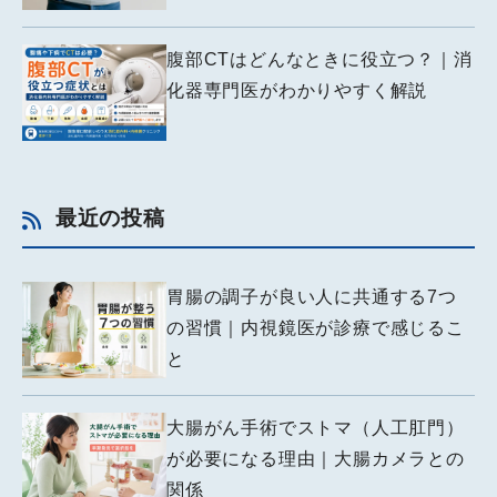
腹部CTはどんなときに役立つ？｜消
化器専門医がわかりやすく解説
最近の投稿
胃腸の調子が良い人に共通する7つ
の習慣｜内視鏡医が診療で感じるこ
と
大腸がん手術でストマ（人工肛門）
が必要になる理由｜大腸カメラとの
関係