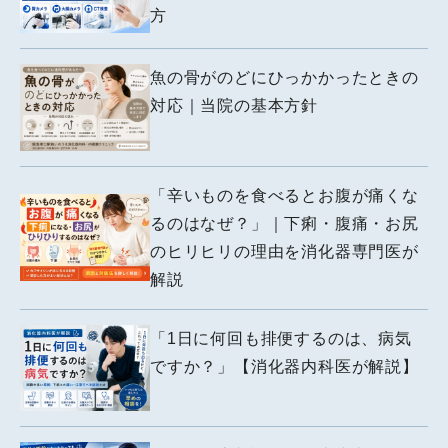
方
魚の骨がのどにひっかかったときの
対応｜当院の基本方針
「辛いものを食べるとお腹が痛くな
るのはなぜ？」｜下痢・腹痛・お尻
のヒリヒリの理由を消化器専門医が
解説
「1日に何回も排便するのは、病気
ですか？」【消化器内科医が解説】