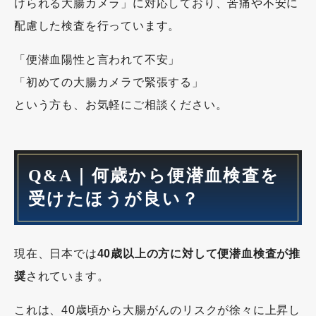
けられる大腸カメラ」に対応しており、苦痛や不安に
配慮した検査を行っています。
「便潜血陽性と言われて不安」
「初めての大腸カメラで緊張する」
という方も、お気軽にご相談ください。
Q&A｜何歳から便潜血検査を
受けたほうが良い？
現在、日本では
40歳以上の方に対して便潜血検査が推
奨
されています。
これは、40歳頃から大腸がんのリスクが徐々に上昇し