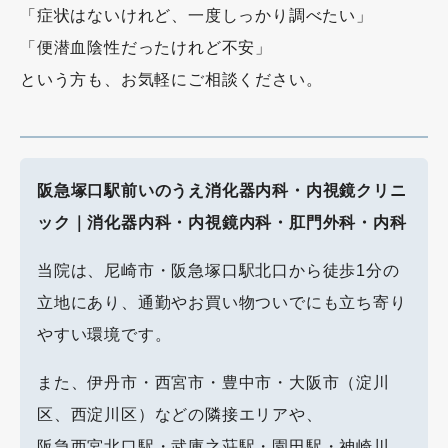
「症状はないけれど、一度しっかり調べたい」
「便潜血陰性だったけれど不安」
という方も、お気軽にご相談ください。
阪急塚口駅前いのうえ消化器内科・内視鏡クリニ
ック｜消化器内科・内視鏡内科・肛門外科・内科
当院は、尼崎市・阪急塚口駅北口から徒歩1分の
立地にあり、通勤やお買い物ついでにも立ち寄り
やすい環境です。
また、伊丹市・西宮市・豊中市・大阪市（淀川
区、西淀川区）などの隣接エリアや、
阪急西宮北口駅・武庫之荘駅・園田駅・神崎川