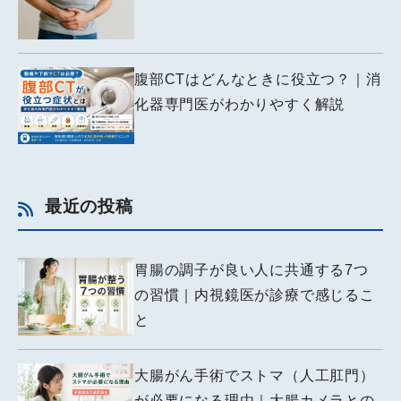
腹部CTはどんなときに役立つ？｜消
化器専門医がわかりやすく解説
最近の投稿
胃腸の調子が良い人に共通する7つ
の習慣｜内視鏡医が診療で感じるこ
と
大腸がん手術でストマ（人工肛門）
が必要になる理由｜大腸カメラとの