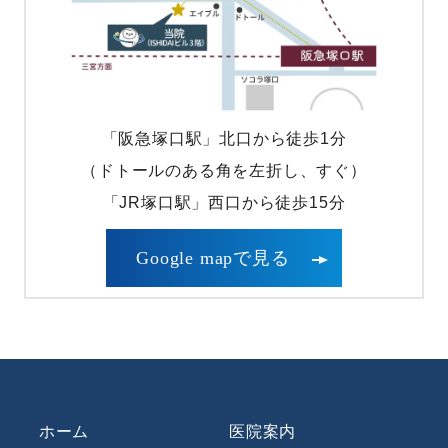
「阪急塚口駅」北口から徒歩1分
（ドトールのある角を左折し、すぐ）
「JR塚口駅」西口から徒歩15分
Google mapで見る
ホーム
医院案内