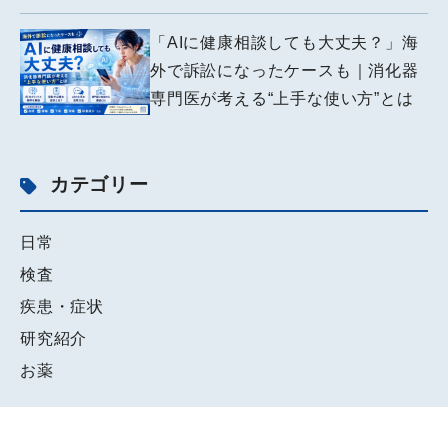
「AIに健康相談しても大丈夫？」海
外で訴訟になったケースも｜消化器
専門医が考える“上手な使い方”とは
カテゴリー
日常
検査
疾患・症状
研究紹介
お薬