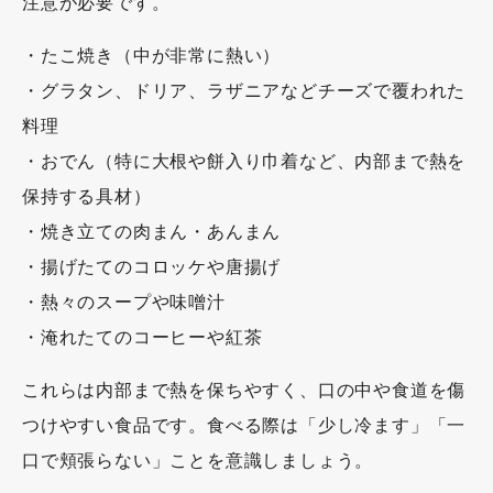
注意が必要です。
・たこ焼き（中が非常に熱い）
・グラタン、ドリア、ラザニアなどチーズで覆われた
料理
・おでん（特に大根や餅入り巾着など、内部まで熱を
保持する具材）
・焼き立ての肉まん・あんまん
・揚げたてのコロッケや唐揚げ
・熱々のスープや味噌汁
・淹れたてのコーヒーや紅茶
これらは内部まで熱を保ちやすく、口の中や食道を傷
つけやすい食品です。食べる際は「少し冷ます」「一
口で頬張らない」ことを意識しましょう。