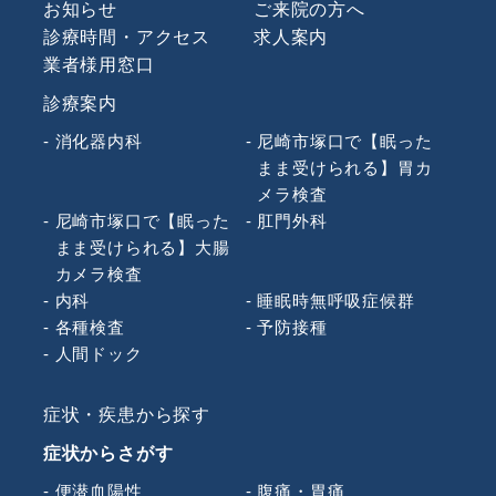
お知らせ
ご来院の方へ
診療時間・アクセス
求人案内
業者様用窓口
診療案内
消化器内科
尼崎市塚口で【眠った
まま受けられる】胃カ
メラ検査
尼崎市塚口で【眠った
肛門外科
まま受けられる】大腸
カメラ検査
内科
睡眠時無呼吸症候群
各種検査
予防接種
人間ドック
症状・疾患から探す
症状からさがす
便潜血陽性
腹痛・胃痛