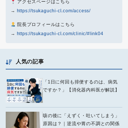
アクセスページはこちら
→
https://tsukaguchi-cl.com/access/
院長プロフィールはこちら
→
https://tsukaguchi-cl.com/clinic/#link04
人気の記事
「1日に何回も排便するのは、病気
ですか？」【消化器内科医が解説】
咳の後に「えずく・吐いてしまう」
原因は？｜逆流や胃の不調との関係