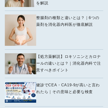
を解説
整腸剤の種類と違いとは？｜6つの
薬剤を消化器内科医が徹底解説
【処方薬解説】ロキソニンとカロナ
ールの違いとは？｜消化器内科で注
意すべきポイント
健診でCEA・CA19-9が高いと言わ
れたら｜その意味と必要な検査